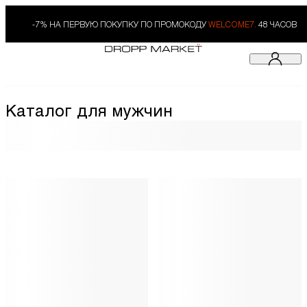
-7% НА ПЕРВУЮ ПОКУПКУ ПО ПРОМОКОДУ
WELCOME7.
48 ЧАСОВ
Каталог для мужчин