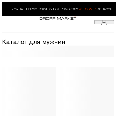
-7% НА ПЕРВУЮ ПОКУПКУ ПО ПРОМОКОДУ
WELCOME7.
48 ЧАСОВ
Каталог для мужчин