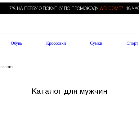
-7% НА ПЕРВУЮ ПОКУПКУ ПО ПРОМОКОДУ
WELCOME7.
48 ЧА
Обувь
Кроссовки
Сумки
Спорт
лавания
Каталог для мужчин