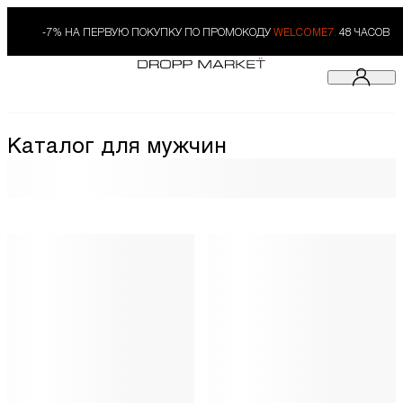
-7% НА ПЕРВУЮ ПОКУПКУ ПО ПРОМОКОДУ
WELCOME7.
48 ЧАСОВ
Каталог для мужчин