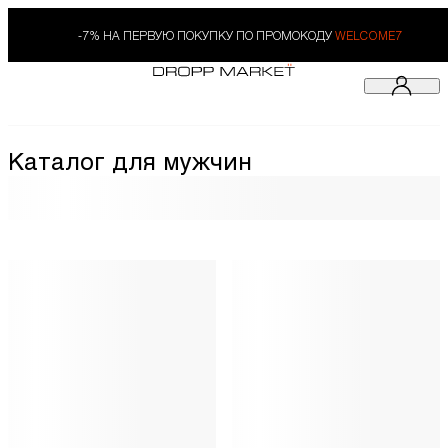
-7% НА ПЕРВУЮ ПОКУПКУ ПО ПРОМОКОДУ
WELCOME7
Каталог для мужчин