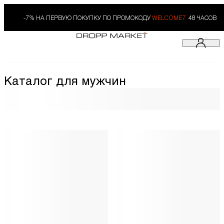
-7% НА ПЕРВУЮ ПОКУПКУ ПО ПРОМОКОДУ
WELCOME7.
48 ЧАСОВ
Каталог для мужчин