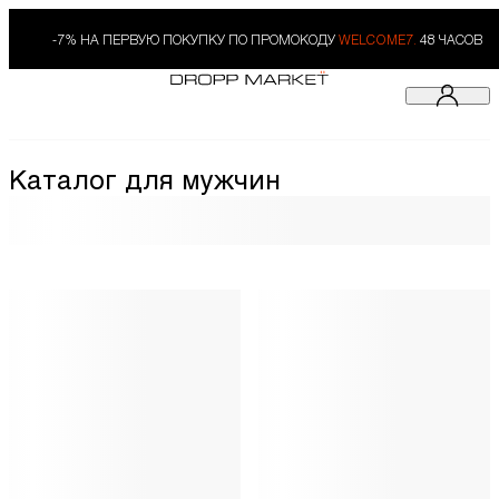
-7% НА ПЕРВУЮ ПОКУПКУ ПО ПРОМОКОДУ
WELCOME7.
48 ЧАСОВ
Каталог для мужчин