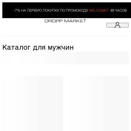
-7% НА ПЕРВУЮ ПОКУПКУ ПО ПРОМОКОДУ
WELCOME7.
48 ЧАСОВ
Каталог для мужчин