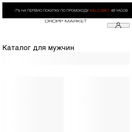
-7% НА ПЕРВУЮ ПОКУПКУ ПО ПРОМОКОДУ
WELCOME7.
48 ЧАСОВ
Каталог для мужчин