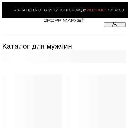
-7% НА ПЕРВУЮ ПОКУПКУ ПО ПРОМОКОДУ
WELCOME7.
48 ЧАСОВ
Каталог для мужчин