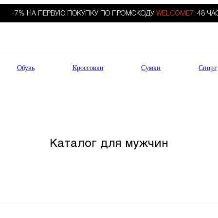
-7% НА ПЕРВУЮ ПОКУПКУ ПО ПРОМОКОДУ
WELCOME7.
48 ЧА
Обувь
Кроссовки
Сумки
Спорт
Каталог для мужчин