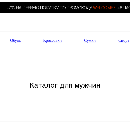
-7% НА ПЕРВУЮ ПОКУПКУ ПО ПРОМОКОДУ
WELCOME7.
48 ЧА
Обувь
Кроссовки
Сумки
Спорт
Каталог для мужчин