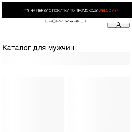
-7% НА ПЕРВУЮ ПОКУПКУ ПО ПРОМОКОДУ
WELCOME7
Каталог для мужчин