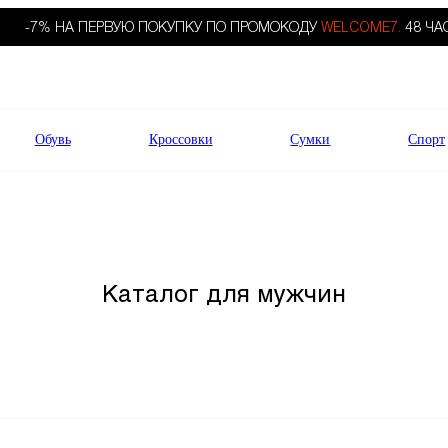
-7% НА ПЕРВУЮ ПОКУПКУ ПО ПРОМОКОДУ
WELCOME7.
48 ЧА
Обувь
Кроссовки
Сумки
Спорт
Каталог для мужчин