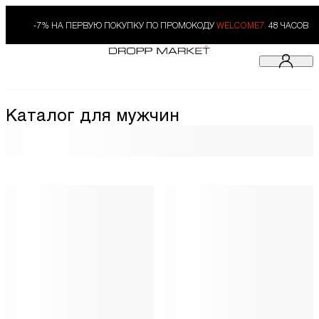
-7% НА ПЕРВУЮ ПОКУПКУ ПО ПРОМОКОДУ
WELCOME7.
48 ЧАСОВ
Каталог для мужчин