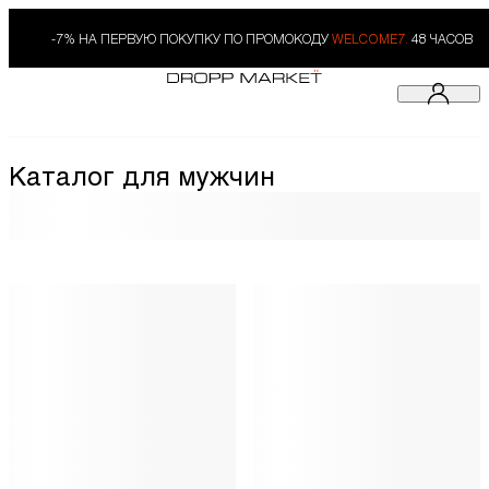
-7% НА ПЕРВУЮ ПОКУПКУ ПО ПРОМОКОДУ
WELCOME7.
48 ЧАСОВ
Каталог для мужчин