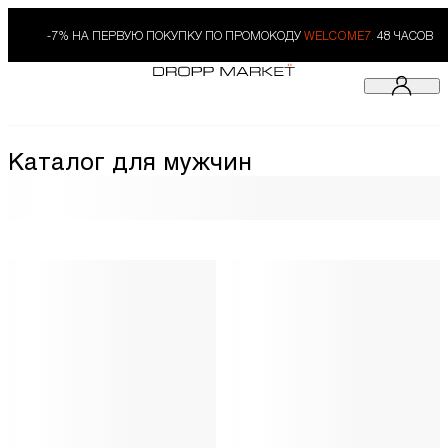
-7% НА ПЕРВУЮ ПОКУПКУ ПО ПРОМОКОДУ
WELCOME7.
48 ЧАСОВ
Каталог для мужчин