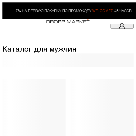
-7% НА ПЕРВУЮ ПОКУПКУ ПО ПРОМОКОДУ
WELCOME7.
48 ЧАСОВ
Каталог для мужчин