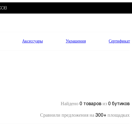
СОВ
Аксессуары
Украшения
Сертификат
0 товаров
0 бутиков
Найдено
из
300+
Сравнили предложения на
площадках