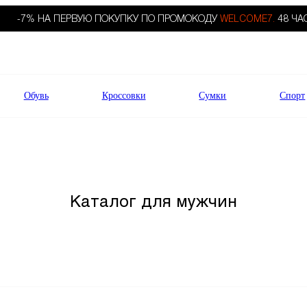
-7% НА ПЕРВУЮ ПОКУПКУ ПО ПРОМОКОДУ
WELCOME7.
48 ЧА
Обувь
Кроссовки
Сумки
Спорт
Каталог для мужчин