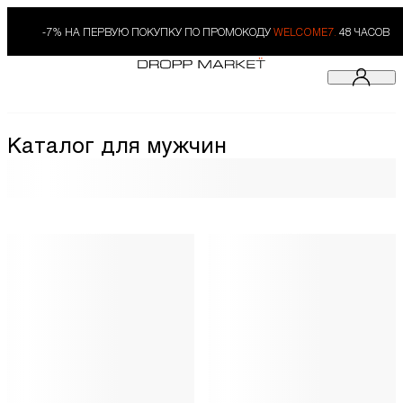
-7% НА ПЕРВУЮ ПОКУПКУ ПО ПРОМОКОДУ
WELCOME7.
48 ЧАСОВ
Каталог для мужчин