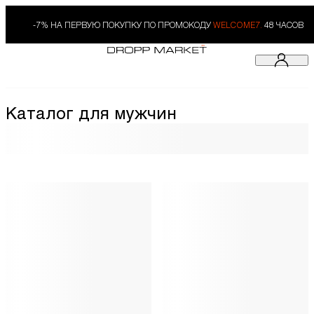
-7% НА ПЕРВУЮ ПОКУПКУ ПО ПРОМОКОДУ
WELCOME7.
48 ЧАСОВ
Каталог для мужчин