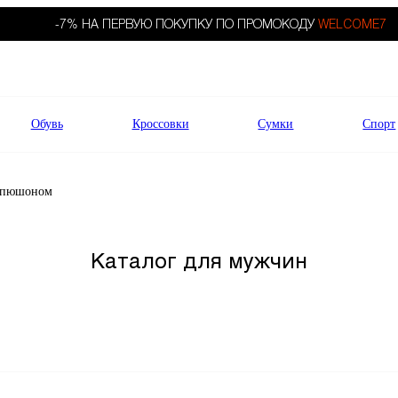
-7% НА ПЕРВУЮ ПОКУПКУ ПО ПРОМОКОДУ
WELCOME7
Обувь
Кроссовки
Сумки
Спорт
капюшоном
Каталог для мужчин