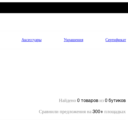
Аксессуары
Украшения
Сертификат
0 товаров
0 бутиков
Найдено
из
300+
Сравнили предложения на
площадках