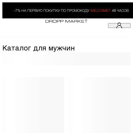
-7% НА ПЕРВУЮ ПОКУПКУ ПО ПРОМОКОДУ
WELCOME7.
48 ЧАСОВ
Каталог для мужчин