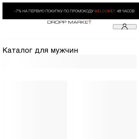
-7% НА ПЕРВУЮ ПОКУПКУ ПО ПРОМОКОДУ
WELCOME7.
48 ЧАСОВ
Каталог для мужчин