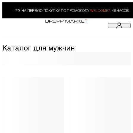
-7% НА ПЕРВУЮ ПОКУПКУ ПО ПРОМОКОДУ
WELCOME7.
48 ЧАСОВ
Каталог для мужчин