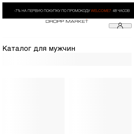
-7% НА ПЕРВУЮ ПОКУПКУ ПО ПРОМОКОДУ
WELCOME7.
48 ЧАСОВ
Каталог для мужчин