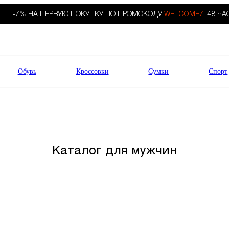
-7% НА ПЕРВУЮ ПОКУПКУ ПО ПРОМОКОДУ
WELCOME7.
48 ЧА
Обувь
Кроссовки
Сумки
Спорт
Каталог для мужчин