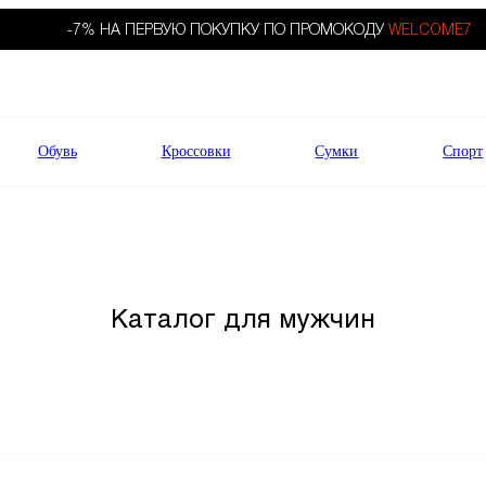
-7% НА ПЕРВУЮ ПОКУПКУ ПО ПРОМОКОДУ
WELCOME7
Обувь
Кроссовки
Сумки
Спорт
Каталог для мужчин