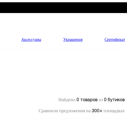
Аксессуары
Украшения
Сертификат
0 товаров
0 бутиков
Найдено
из
300+
Сравнили предложения на
площадках