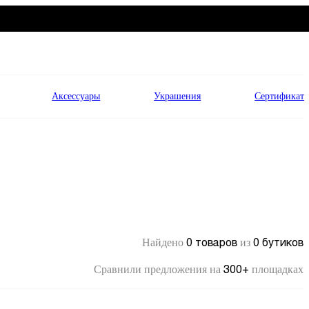
Аксессуары
Украшения
Сертификат
0 товаров
0 бутиков
Найдено
из
300+
Сравнили предложения на
площадках