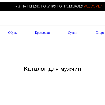
-7% НА ПЕРВУЮ ПОКУПКУ ПО ПРОМОКОДУ
WELCOME7
Обувь
Кроссовки
Сумки
Спорт
Каталог для мужчин