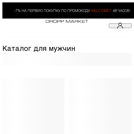
-7% НА ПЕРВУЮ ПОКУПКУ ПО ПРОМОКОДУ
WELCOME7.
48 ЧАСОВ
Каталог для мужчин