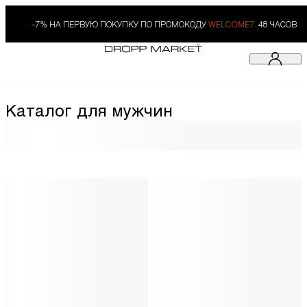
-7% НА ПЕРВУЮ ПОКУПКУ ПО ПРОМОКОДУ
WELCOME7.
48 ЧАСОВ
Каталог для мужчин