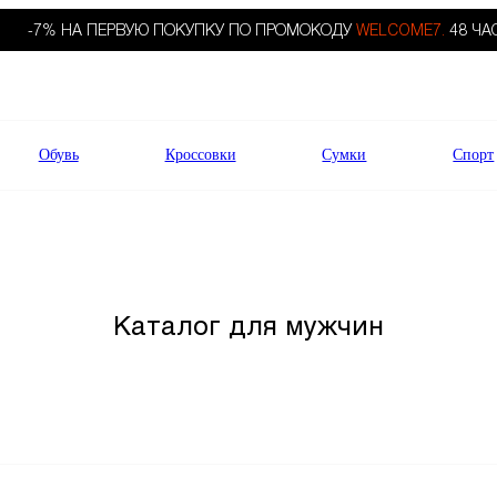
-7% НА ПЕРВУЮ ПОКУПКУ ПО ПРОМОКОДУ
WELCOME7.
48 ЧА
Обувь
Кроссовки
Сумки
Спорт
Каталог для мужчин