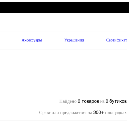
Аксессуары
Украшения
Сертификат
0 товаров
0 бутиков
Найдено
из
300+
Сравнили предложения на
площадках