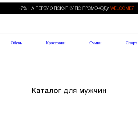
-7% НА ПЕРВУЮ ПОКУПКУ ПО ПРОМОКОДУ
WELCOME7
Обувь
Кроссовки
Сумки
Спорт
Каталог для мужчин