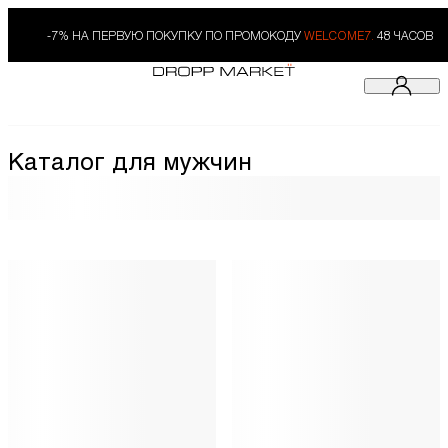
-7% НА ПЕРВУЮ ПОКУПКУ ПО ПРОМОКОДУ
WELCOME7.
48 ЧАСОВ
Каталог для мужчин