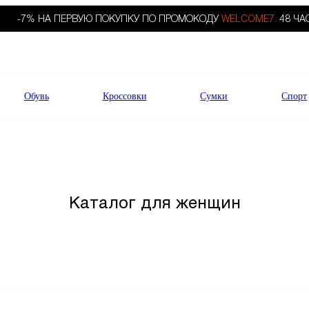
-7% НА ПЕРВУЮ ПОКУПКУ ПО ПРОМОКОДУ
WELCOME7.
48 ЧА
Обувь
Кроссовки
Сумки
Спорт
Каталог для женщин