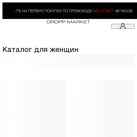
-7% НА ПЕРВУЮ ПОКУПКУ ПО ПРОМОКОДУ
WELCOME7.
48 ЧАСОВ
Каталог для женщин