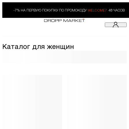
-7% НА ПЕРВУЮ ПОКУПКУ ПО ПРОМОКОДУ
WELCOME7.
48 ЧАСОВ
Каталог для женщин