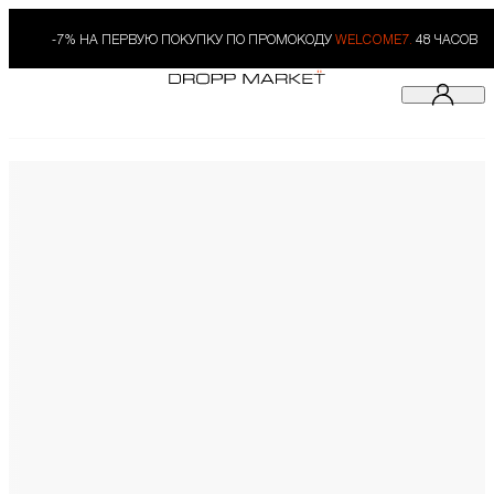
-7% НА ПЕРВУЮ ПОКУПКУ ПО ПРОМОКОДУ
WELCOME7.
48 ЧАСОВ