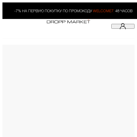
-7% НА ПЕРВУЮ ПОКУПКУ ПО ПРОМОКОДУ
WELCOME7.
48 ЧАСОВ