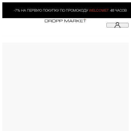
-7% НА ПЕРВУЮ ПОКУПКУ ПО ПРОМОКОДУ
WELCOME7.
48 ЧАСОВ