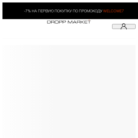
-7% НА ПЕРВУЮ ПОКУПКУ ПО ПРОМОКОДУ
WELCOME7