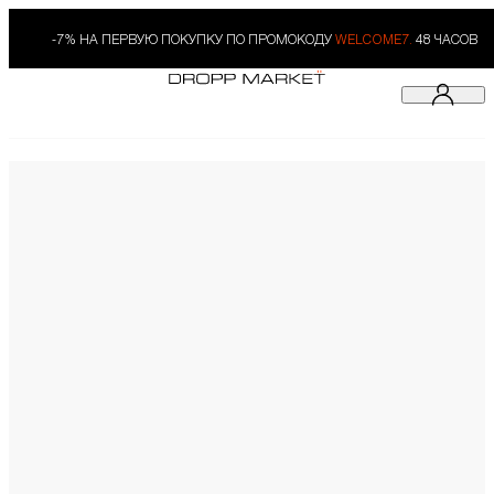
-7% НА ПЕРВУЮ ПОКУПКУ ПО ПРОМОКОДУ
WELCOME7.
48 ЧАСОВ