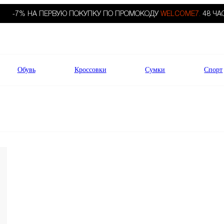
-7% НА ПЕРВУЮ ПОКУПКУ ПО ПРОМОКОДУ
WELCOME7.
48 ЧА
Обувь
Кроссовки
Сумки
Спорт