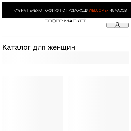
-7% НА ПЕРВУЮ ПОКУПКУ ПО ПРОМОКОДУ
WELCOME7.
48 ЧАСОВ
Каталог для женщин