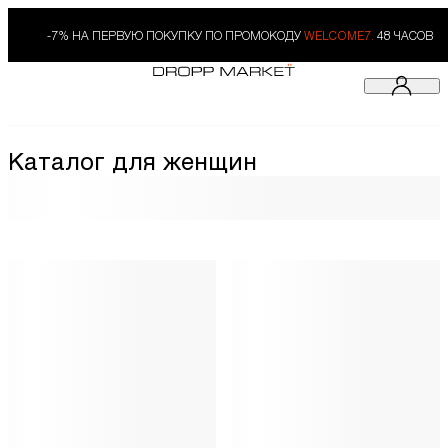
-7% НА ПЕРВУЮ ПОКУПКУ ПО ПРОМОКОДУ
WELCOME7.
48 ЧАСОВ
Каталог для женщин