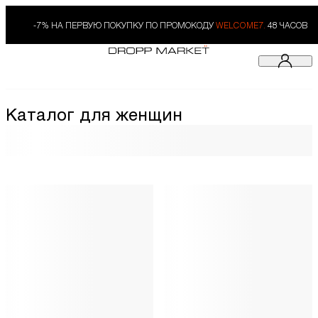
-7% НА ПЕРВУЮ ПОКУПКУ ПО ПРОМОКОДУ
WELCOME7.
48 ЧАСОВ
Каталог для женщин