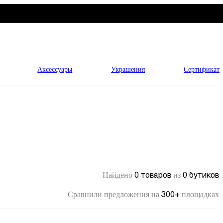
Аксессуары
Украшения
Сертификат
0 товаров
0 бутиков
Найдено
из
300+
Сравнили предложения на
площадках