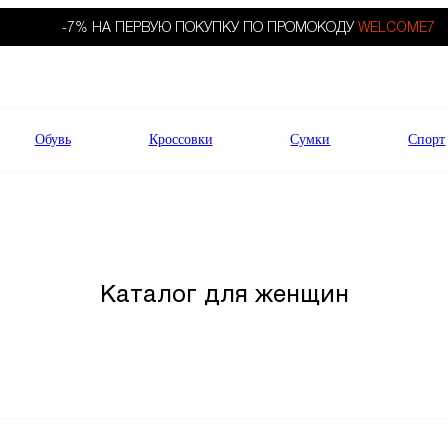
-7% НА ПЕРВУЮ ПОКУПКУ ПО ПРОМОКОДУ
WELCOME7
Обувь
Кроссовки
Сумки
Спорт
Каталог для женщин