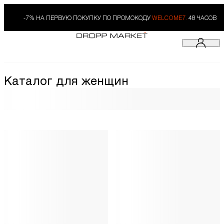
-7% НА ПЕРВУЮ ПОКУПКУ ПО ПРОМОКОДУ
WELCOME7.
48 ЧАСОВ
Каталог для женщин