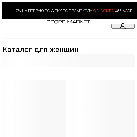
-7% НА ПЕРВУЮ ПОКУПКУ ПО ПРОМОКОДУ
WELCOME7.
48 ЧАСОВ
Каталог для женщин