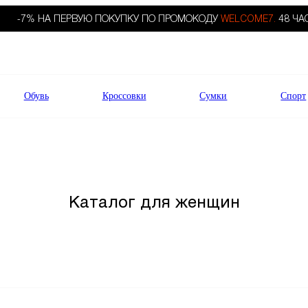
-7% НА ПЕРВУЮ ПОКУПКУ ПО ПРОМОКОДУ
WELCOME7.
48 ЧА
Обувь
Кроссовки
Сумки
Спорт
Каталог для женщин